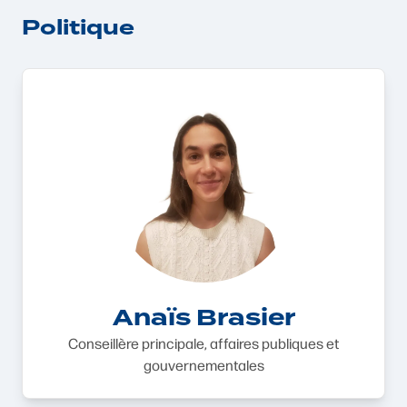
Politique
Anaïs Brasier
Conseillère principale, affaires publiques et
gouvernementales