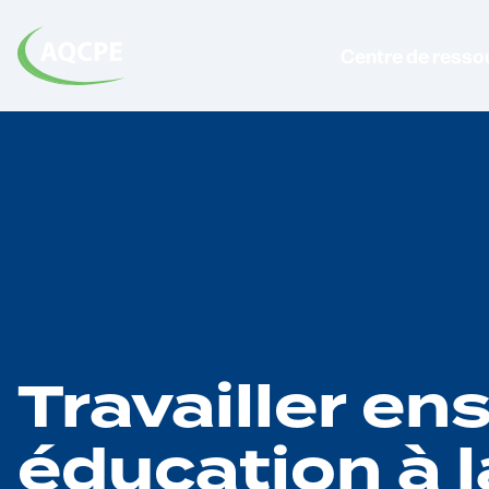
Centre de resso
Travailler e
éducation à 