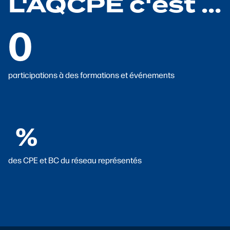
L'AQCPE c'est ...
0
participations à des formations et événements
%
des CPE et BC du réseau représentés