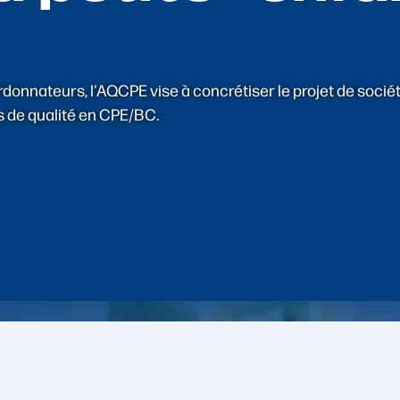
nnateurs, l'AQCPE vise à concrétiser le projet de société 
s de qualité en CPE/BC.