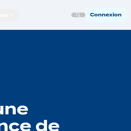
pos
Connexion
une
ance de