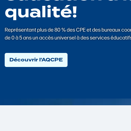
qualité!
Représentant plus de 80 % des CPE et des bureaux coordo
de 0 à 5 ans un accès universel à des services éducatif
Découvrir l'AQCPE