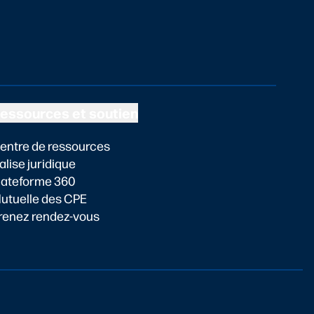
essources et soutien
entre de ressources
alise juridique
lateforme 360
utuelle des CPE
renez rendez-vous