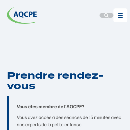
Prendre rendez-
vous
Vous êtes membre de l'AQCPE?
Vous avez accès à des séances de 15 minutes avec
nos experts de la petite enfance.