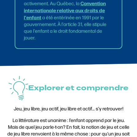
Convention
activement. Au Québec, la
internationale relative aux droits de
l'enfant
a été entérinée en 1991 par le
gouvernement. À l'article 31, elle stipule
que l'enfant a le droit fondamental de
jouer.
Explorer et comprendre
Jeu, jeu libre, jeu actif, jeu libre et actif… s’y retrouver!
La littérature est unanime : l’enfant apprend par le jeu.
Mais de quel jeu parle-t-on? En fait, la notion de jeu et celle
de jeu libre renvoient à la même chose : pour qu’un jeu soit